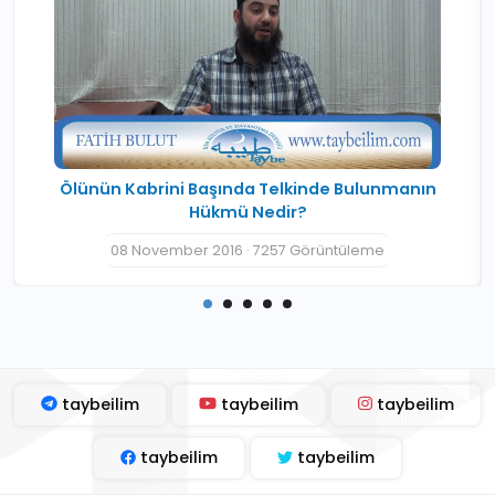
Ölünün Kabrini Başında Telkinde Bulunmanın
Hükmü Nedir?
08 November 2016 · 7257 Görüntüleme
taybeilim
taybeilim
taybeilim
taybeilim
taybeilim