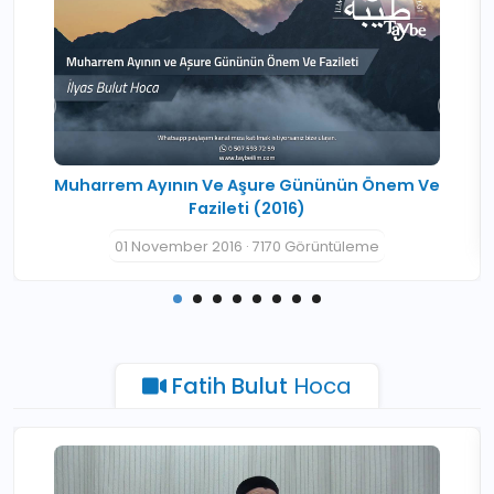
Muharrem Ayının Ve Aşure Gününün Önem Ve
Fazileti (2016)
01 November 2016 · 7170 Görüntüleme
Fatih Bulut
Hoca