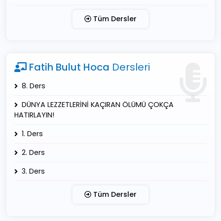
Tüm Dersler
Fatih Bulut Hoca
Dersleri
8. Ders
DÜNYA LEZZETLERİNİ KAÇIRAN ÖLÜMÜ ÇOKÇA
HATIRLAYIN!
1. Ders
2. Ders
3. Ders
Tüm Dersler