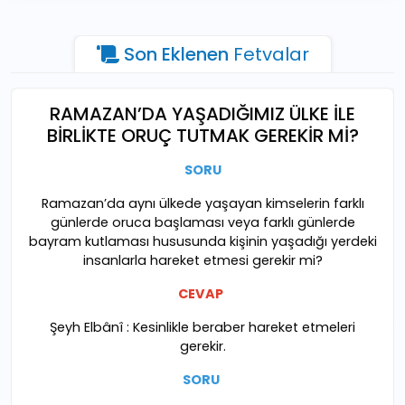
Son Eklenen
Fetvalar
RAMAZAN’DA YAŞADIĞIMIZ ÜLKE İLE
BİRLİKTE ORUÇ TUTMAK GEREKİR Mİ?
SORU
Ramazan’da aynı ülkede yaşayan kimselerin farklı
günlerde oruca başlaması veya farklı günlerde
bayram kutlaması hususunda kişinin yaşadığı yerdeki
insanlarla hareket etmesi gerekir mi?
CEVAP
Şeyh Elbânî : Kesinlikle beraber hareket etmeleri
gerekir.
SORU