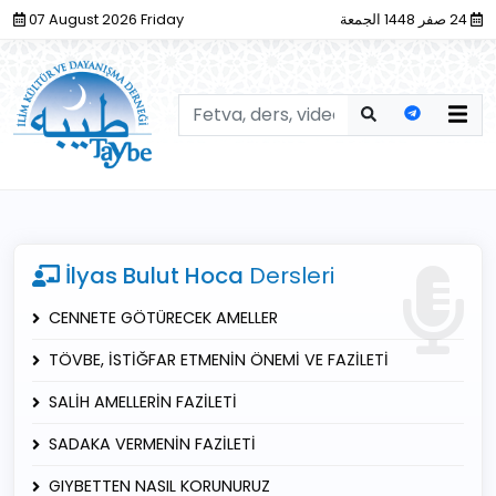
07 August 2026 Friday
24 صفر 1448 الجمعة
İlyas Bulut Hoca
Dersleri
CENNETE GÖTÜRECEK AMELLER
TÖVBE, İSTİĞFAR ETMENİN ÖNEMİ VE FAZİLETİ
SALİH AMELLERİN FAZİLETİ
SADAKA VERMENİN FAZİLETİ
GIYBETTEN NASIL KORUNURUZ