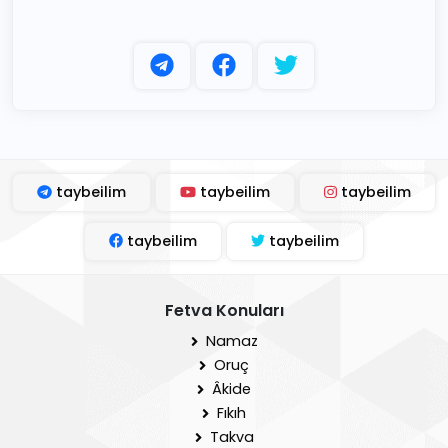
taybeilim
taybeilim
taybeilim
taybeilim
taybeilim
Fetva Konuları
Namaz
Oruç
Âkide
Fıkıh
Takva