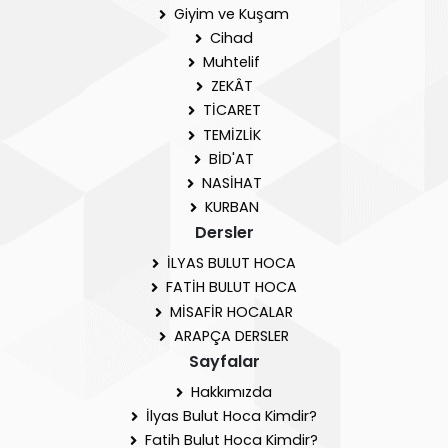
Giyim ve Kuşam
Cihad
Muhtelif
ZEKÂT
TİCARET
TEMİZLİK
BİD'AT
NASİHAT
KURBAN
Dersler
İLYAS BULUT HOCA
FATİH BULUT HOCA
MİSAFİR HOCALAR
ARAPÇA DERSLER
Sayfalar
Hakkımızda
İlyas Bulut Hoca Kimdir?
Fatih Bulut Hoca Kimdir?