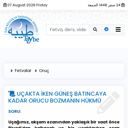
07 August 2026 Friday
24 صفر 1448 الجمعة
Fetvalar
Oruç
UÇAKTA İKEN GÜNEŞ BATINCAYA
KADAR ORUCU BOZMANIN HÜKMÜ
SORU:
Uçağımız, akşam ezanından yaklaşık bir saat önce