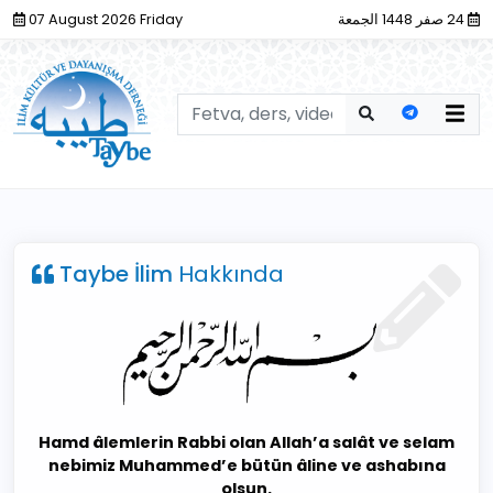
07 August 2026 Friday
24 صفر 1448 الجمعة
Taybe İlim
Hakkında
Hamd âlemlerin Rabbi olan Allah’a salât ve selam
nebimiz Muhammed’e bütün âline ve ashabına
olsun.