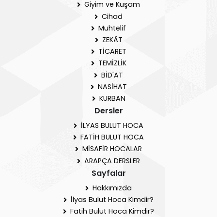
Giyim ve Kuşam
Cihad
Muhtelif
ZEKÂT
TİCARET
TEMİZLİK
BİD'AT
NASİHAT
KURBAN
Dersler
İLYAS BULUT HOCA
FATİH BULUT HOCA
MİSAFİR HOCALAR
ARAPÇA DERSLER
Sayfalar
Hakkımızda
İlyas Bulut Hoca Kimdir?
Fatih Bulut Hoca Kimdir?