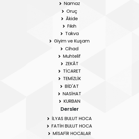
Namaz
Oruç
Âkide
Fıkıh
Takva
Giyim ve Kuşam
Cihad
Muhtelif
ZEKÂT
TİCARET
TEMİZLİK
BİD'AT
NASİHAT
KURBAN
Dersler
İLYAS BULUT HOCA
FATİH BULUT HOCA
MİSAFİR HOCALAR