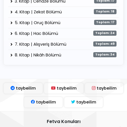
3. Kitap | Cenaze Bölümü
Toplam: 17
4. Kitap | Zekat Bölümü
Toplam: 18
5. Kitap | Oruç Bölümü
Toplam: 17
6. Kitap | Hac Bölümü
Toplam: 24
7. Kitap | Alışveriş Bölümü
Toplam: 49
8. Kitap | Nikâh Bölümü
Toplam: 34
taybeilim
taybeilim
taybeilim
taybeilim
taybeilim
Fetva Konuları