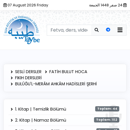
07 August 2026 Friday
24 صفر 1448 الجمعة
SESLİ DERSLER
FATİH BULUT HOCA
FIKIH DERSLERİ
BULÛĞU'L-MERÂM AHKÂM HADİSLERİ ŞERHİ
1. Kitap | Temizlik Bölümü
Toplam: 44
2. Kitap | Namaz Bölümü
Toplam: 102