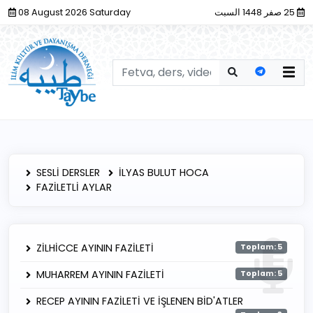
08 August 2026 Saturday
25 صفر 1448 السبت
SESLİ DERSLER
İLYAS BULUT HOCA
FAZİLETLİ AYLAR
ZİLHİCCE AYININ FAZİLETİ
Toplam: 5
MUHARREM AYININ FAZİLETİ
Toplam: 5
RECEP AYININ FAZİLETİ VE İŞLENEN BİD'ATLER