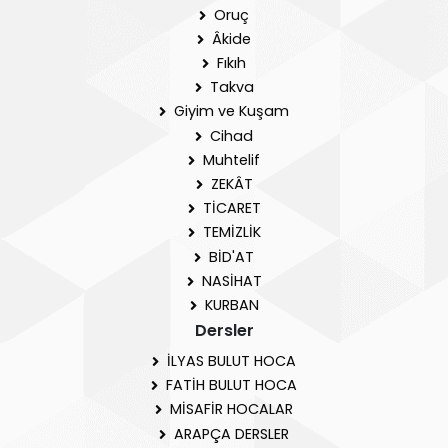
Oruç
Âkide
Fıkıh
Takva
Giyim ve Kuşam
Cihad
Muhtelif
ZEKÂT
TİCARET
TEMİZLİK
BİD'AT
NASİHAT
KURBAN
Dersler
İLYAS BULUT HOCA
FATİH BULUT HOCA
MİSAFİR HOCALAR
ARAPÇA DERSLER