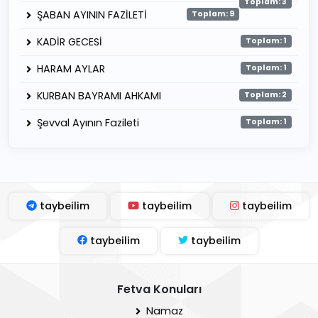
Toplam: 3
ŞABAN AYININ FAZİLETİ
Toplam: 9
KADİR GECESİ
Toplam: 1
HARAM AYLAR
Toplam: 1
KURBAN BAYRAMI AHKAMI
Toplam: 2
Şevval Ayının Fazileti
Toplam: 1
taybeilim
taybeilim
taybeilim
taybeilim
taybeilim
Fetva Konuları
Namaz