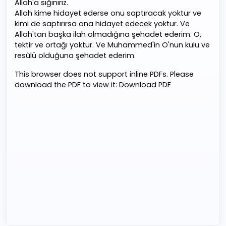
Allah'a sığınırız.
Allah kime hidayet ederse onu saptıracak yoktur ve
kimi de saptırırsa ona hidayet edecek yoktur. Ve
Allah'tan başka ilah olmadığına şehadet ederim. O,
tektir ve ortağı yoktur. Ve Muhammed'in O'nun kulu ve
resûlü olduğuna şehadet ederim.
This browser does not support inline PDFs. Please
download the PDF to view it:
Download PDF