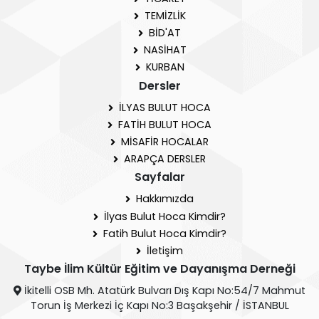
TEMİZLİK
BİD'AT
NASİHAT
KURBAN
Dersler
İLYAS BULUT HOCA
FATİH BULUT HOCA
MİSAFİR HOCALAR
ARAPÇA DERSLER
Sayfalar
Hakkımızda
İlyas Bulut Hoca Kimdir?
Fatih Bulut Hoca Kimdir?
İletişim
Taybe İlim Kültür Eğitim ve Dayanışma Derneği
İkitelli OSB Mh. Atatürk Bulvarı Dış Kapı No:54/7 Mahmut
Torun İş Merkezi İç Kapı No:3 Başakşehir / İSTANBUL