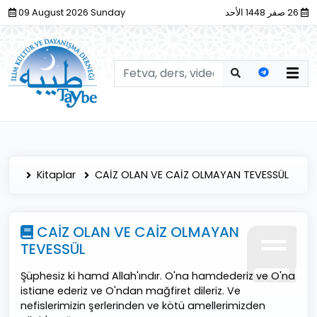
09 August 2026 Sunday
26 صفر 1448 الأحد
Kitaplar
CAİZ OLAN VE CAİZ OLMAYAN TEVESSÜL
CAİZ OLAN VE CAİZ OLMAYAN
TEVESSÜL
Şüphesiz ki hamd Allah'ındır. O'na hamdederiz ve O'na
istiane ederiz ve O'ndan mağfiret dileriz. Ve
nefislerimizin şerlerinden ve kötü amellerimizden