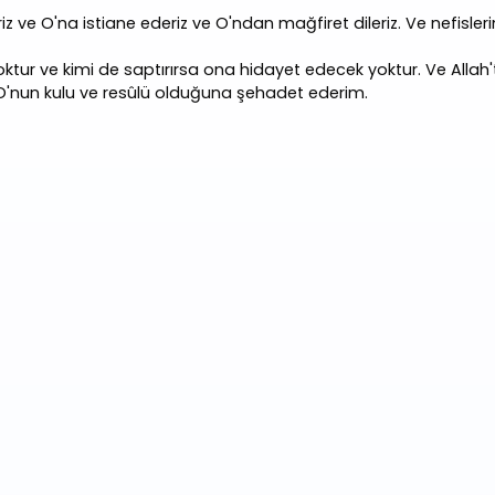
z ve O'na istiane ederiz ve O'ndan mağfiret dileriz. Ve nefisler
ktur ve kimi de saptırırsa ona hidayet edecek yoktur. Ve Alla
 O'nun kulu ve resûlü olduğuna şehadet ederim.