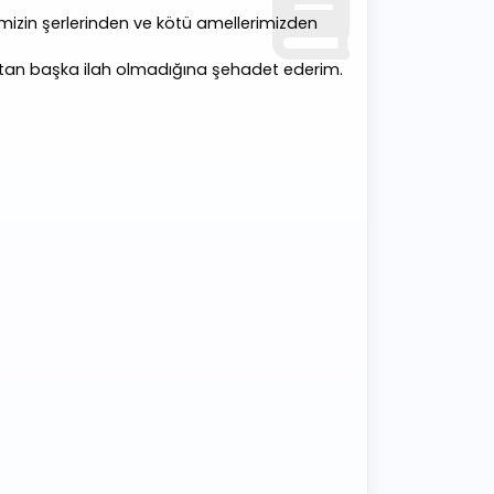
imizin şerlerinden ve kötü amellerimizden
h'tan başka ilah olmadığına şehadet ederim.