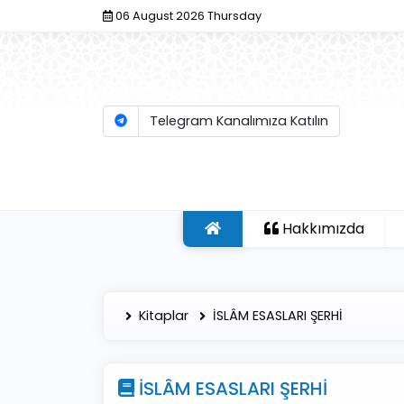
06 August 2026 Thursday
Telegram Kanalımıza Katılın
Hakkımızda
Kitaplar
İSLÂM ESASLARI ŞERHİ
İSLÂM ESASLARI ŞERHİ