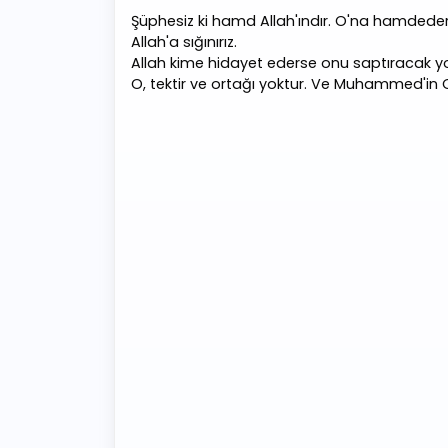
Şüphesiz ki hamd Allah'ındır. O'na hamdederi
Allah'a sığınırız.
Allah kime hidayet ederse onu saptıracak yo
O, tektir ve ortağı yoktur. Ve Muhammed'in