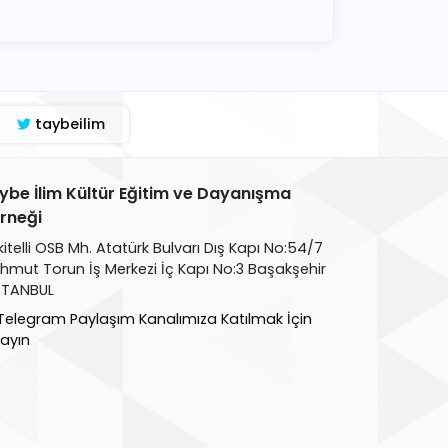
taybeilim
ybe İlim Kültür Eğitim ve Dayanışma
rneği
kitelli OSB Mh. Atatürk Bulvarı Dış Kapı No:54/7
hmut Torun İş Merkezi İç Kapı No:3 Başakşehir
İSTANBUL
Telegram Paylaşım Kanalımıza Katılmak İçin
layın