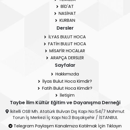
BİD'AT
NASİHAT
KURBAN
Dersler
İLYAS BULUT HOCA
FATİH BULUT HOCA
MİSAFİR HOCALAR
ARAPÇA DERSLER
Sayfalar
Hakkımızda
İlyas Bulut Hoca Kimdir?
Fatih Bulut Hoca Kimdir?
İletişim
Taybe İlim Kültür Eğitim ve Dayanışma Derneği
İkitelli OSB Mh. Atatürk Bulvarı Dış Kapı No:54/7 Mahmut
Torun İş Merkezi İç Kapı No:3 Başakşehir / İSTANBUL
Telegram Paylaşım Kanalımıza Katılmak İçin Tıklayın