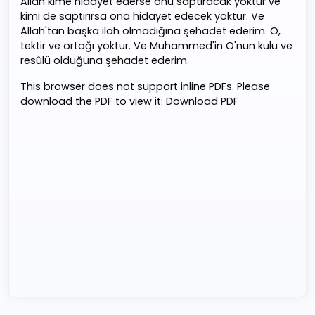
Allah kime hidayet ederse onu saptıracak yoktur ve
kimi de saptırırsa ona hidayet edecek yoktur. Ve
Allah'tan başka ilah olmadığına şehadet ederim. O,
tektir ve ortağı yoktur. Ve Muhammed'in O'nun kulu ve
resûlü olduğuna şehadet ederim.
This browser does not support inline PDFs. Please
download the PDF to view it:
Download PDF