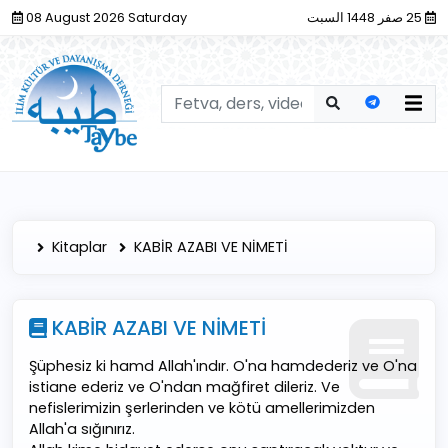
08 August 2026 Saturday
25 صفر 1448 السبت
Kitaplar
KABİR AZABI VE NİMETİ
KABİR AZABI VE NİMETİ
Şüphesiz ki hamd Allah'ındır. O'na hamdederiz ve O'na
istiane ederiz ve O'ndan mağfiret dileriz. Ve
nefislerimizin şerlerinden ve kötü amellerimizden
Allah'a sığınırız.