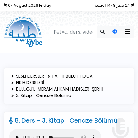
07 August 2026 Friday
24 صفر 1448 الجمعة
SESLİ DERSLER
FATİH BULUT HOCA
FIKIH DERSLERİ
BULÛĞU'L-MERÂM AHKÂM HADİSLERİ ŞERHİ
3. Kitap | Cenaze Bölümü
8. Ders - 3. Kitap | Cenaze Bölümü