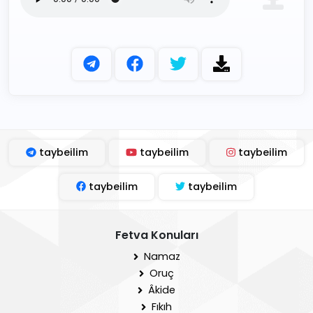
taybeilim
taybeilim
taybeilim
taybeilim
taybeilim
Fetva Konuları
Namaz
Oruç
Âkide
Fıkıh