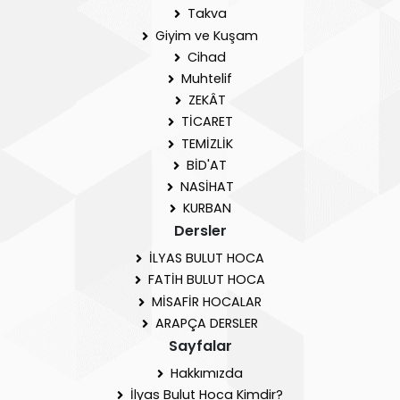
Takva
Giyim ve Kuşam
Cihad
Muhtelif
ZEKÂT
TİCARET
TEMİZLİK
BİD'AT
NASİHAT
KURBAN
Dersler
İLYAS BULUT HOCA
FATİH BULUT HOCA
MİSAFİR HOCALAR
ARAPÇA DERSLER
Sayfalar
Hakkımızda
İlyas Bulut Hoca Kimdir?