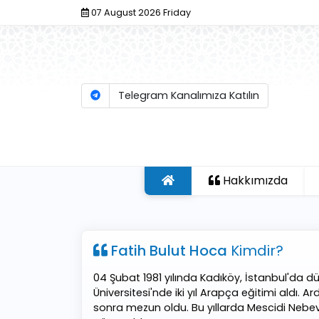
07 August 2026 Friday
Telegram Kanalımıza Katılın
Hakkımızda
Fatih Bulut Hoca
Kimdir?
04 Şubat 1981 yılında Kadıköy, İstanbul'da 
Üniversitesi'nde iki yıl Arapça eğitimi aldı
sonra mezun oldu. Bu yıllarda Mescidi Nebev