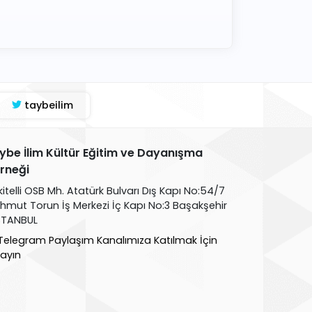
taybeilim
ybe İlim Kültür Eğitim ve Dayanışma
rneği
kitelli OSB Mh. Atatürk Bulvarı Dış Kapı No:54/7
hmut Torun İş Merkezi İç Kapı No:3 Başakşehir
İSTANBUL
Telegram Paylaşım Kanalımıza Katılmak İçin
layın