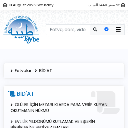
08 August 2026 Saturday
25 صفر 1448 السبت
Fetvalar
BİD'AT
BİD'AT
ÖLÜLER İÇİN MEZARLIKLARDA PARA VERİP KUR’AN
OKUTMANIN HÜKMÜ
EVLİLİK YILDÖNÜMÜ KUTLAMAK VE EŞLERİN
BİRBİRLERİNE HEDİYE ALMALARI