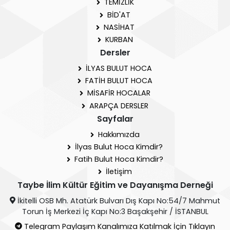
TEMİZLİK
BİD'AT
NASİHAT
KURBAN
Dersler
İLYAS BULUT HOCA
FATİH BULUT HOCA
MİSAFİR HOCALAR
ARAPÇA DERSLER
Sayfalar
Hakkımızda
İlyas Bulut Hoca Kimdir?
Fatih Bulut Hoca Kimdir?
İletişim
Taybe İlim Kültür Eğitim ve Dayanışma Derneği
İkitelli OSB Mh. Atatürk Bulvarı Dış Kapı No:54/7 Mahmut
Torun İş Merkezi İç Kapı No:3 Başakşehir / İSTANBUL
Telegram Paylaşım Kanalımıza Katılmak İçin Tıklayın