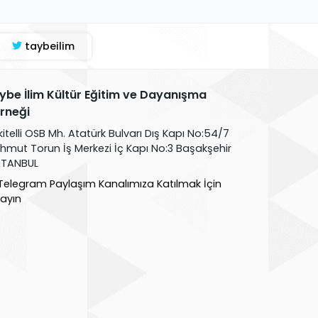
taybeilim
ybe İlim Kültür Eğitim ve Dayanışma
rneği
kitelli OSB Mh. Atatürk Bulvarı Dış Kapı No:54/7
hmut Torun İş Merkezi İç Kapı No:3 Başakşehir
İSTANBUL
Telegram Paylaşım Kanalımıza Katılmak İçin
layın