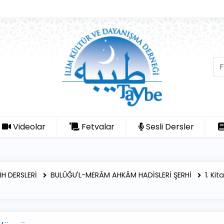
Videolar
Fetvalar
Sesli Dersler
KIH DERSLERİ
BULÛĞU'L-MERÂM AHKÂM HADİSLERİ ŞERHİ
1. Ki