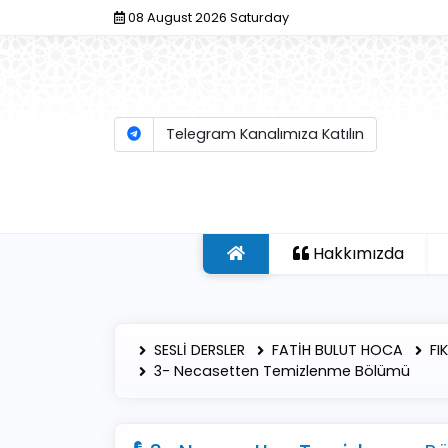
08 August 2026 Saturday
Telegram Kanalımıza Katılın
Hakkımızda
SESLİ DERSLER
FATİH BULUT HOCA
FI
3- Necasetten Temizlenme Bölümü