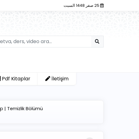
25 صفر 1448 السبت
Pdf Kitaplar
İletişim
tap | Temizlik Bölümü